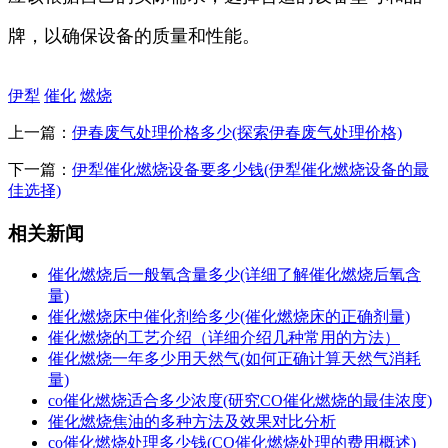
牌，以确保设备的质量和性能。
伊犁
催化
燃烧
上一篇：
伊春废气处理价格多少(探索伊春废气处理价格)
下一篇：
伊犁催化燃烧设备要多少钱(伊犁催化燃烧设备的最
佳选择)
相关新闻
催化燃烧后一般氧含量多少(详细了解催化燃烧后氧含
量)
催化燃烧床中催化剂给多少(催化燃烧床的正确剂量)
催化燃烧的工艺介绍（详细介绍几种常用的方法）
催化燃烧一年多少用天然气(如何正确计算天然气消耗
量)
co催化燃烧适合多少浓度(研究CO催化燃烧的最佳浓度)
催化燃烧焦油的多种方法及效果对比分析
co催化燃烧处理多少钱(CO催化燃烧处理的费用概述)