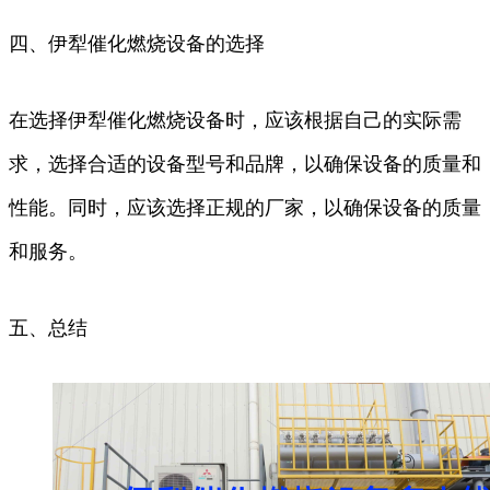
四、伊犁催化燃烧设备的选择
在选择伊犁催化燃烧设备时，应该根据自己的实际需
求，选择合适的设备型号和品牌，以确保设备的质量和
性能。同时，应该选择正规的厂家，以确保设备的质量
和服务。
五、总结