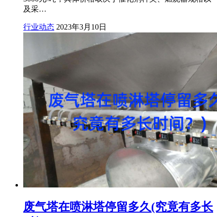
及采…
行业动态
2023年3月10日
废气塔在喷淋塔停留多久(究竟有多长