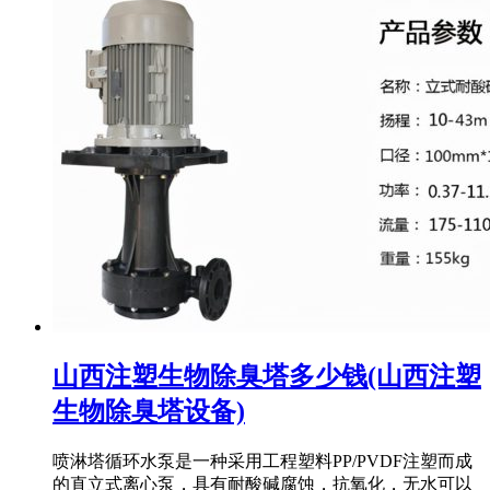
山西注塑生物除臭塔多少钱(山西注塑
生物除臭塔设备)
喷淋塔循环水泵是一种采用工程塑料PP/PVDF注塑而成
的直立式离心泵，具有耐酸碱腐蚀，抗氧化，无水可以