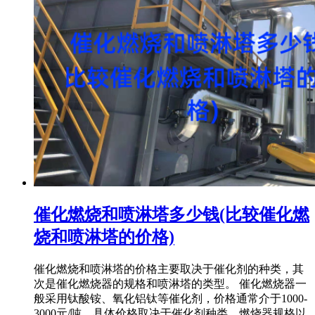
催化燃烧和喷淋塔多少钱(比较催化燃
烧和喷淋塔的价格)
催化燃烧和喷淋塔的价格主要取决于催化剂的种类，其
次是催化燃烧器的规格和喷淋塔的类型。 催化燃烧器一
般采用钛酸铵、氧化铝钛等催化剂，价格通常介于1000-
3000元/吨，具体价格取决于催化剂种类、燃烧器规格以