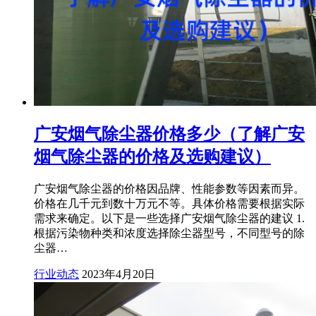
广安烟气除尘器价格多少（了解广安
烟气除尘器的价格及选购建议）
广安烟气除尘器的价格因品牌、性能参数等因素而异。
价格在几千元到数十万元不等。具体价格需要根据实际
需求来确定。以下是一些选择广安烟气除尘器的建议 1.
根据污染物种类和浓度选择除尘器型号，不同型号的除
尘器…
行业动态
2023年4月20日