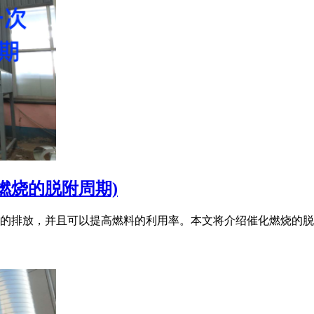
燃烧的脱附周期)
排放，并且可以提高燃料的利用率。本文将介绍催化燃烧的脱附周