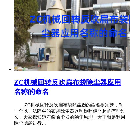
ZC机械回转反吹扁布袋除尘器应用
名称的命名
ZC机械回转反吹扁布袋除尘器的命名很冗繁，对
一个以干法除尘的布袋除尘器这种称呼似乎起的有些过
长。大家都知道布袋除尘器的除尘原理，无非就是利用
除尘滤袋进行…