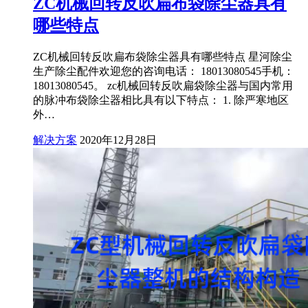
ZC机械回转反吹扁布袋除尘器具有
哪些特点
ZC机械回转反吹扁布袋除尘器具有哪些特点 星河除尘
生产除尘配件欢迎您的咨询电话： 18013080545手机：
18013080545。 zc机械回转反吹扁袋除尘器与国内常用
的脉冲布袋除尘器相比具有以下特点： 1. 除严寒地区
外…
解决方案
2020年12月28日