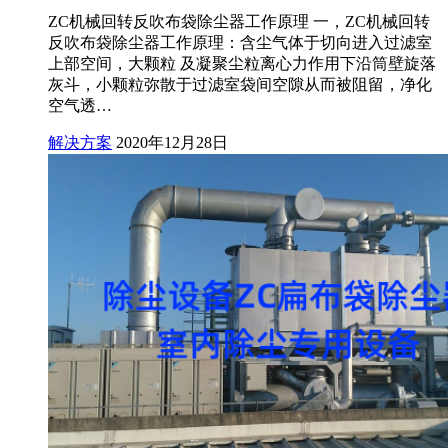
ZC机械回转反吹布袋除尘器工作原理 一，ZC机械回转
反吹布袋除尘器工作原理：含尘气体于切向进入过滤室
上部空间，大颗粒 及凝聚尘粒离心力作用下沿筒壁旋落
灰斗，小颗粒弥散于过滤室袋间空隙从而被阻留，净化
空气透…
解决方案
2020年12月28日