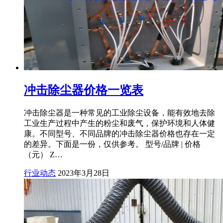
冲击除尘器价格一览表
冲击除尘器是一种常见的工业除尘设备，能有效地去除
工业生产过程中产生的粉尘和废气，保护环境和人体健
康。不同型号、不同品牌的冲击除尘器价格也存在一定
的差异。下面是一份，仅供参考。 型号/品牌 | 价格
（元） Z…
行业动态
2023年3月28日