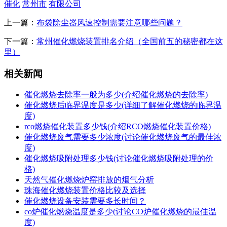
催化
常州市
有限公司
上一篇：
布袋除尘器风速控制需要注意哪些问题？
下一篇：
常州催化燃烧装置排名介绍（全国前五的秘密都在这
里）
相关新闻
催化燃烧去除率一般为多少(介绍催化燃烧的去除率)
催化燃烧后临界温度是多少(详细了解催化燃烧的临界温
度)
rco燃烧催化装置多少钱(介绍RCO燃烧催化装置价格)
催化燃烧废气需要多少浓度(讨论催化燃烧废气的最佳浓
度)
催化燃烧吸附处理多少钱(讨论催化燃烧吸附处理的价
格)
天然气催化燃烧炉窑排放的烟气分析
珠海催化燃烧装置价格比较及选择
催化燃烧设备安装需要多长时间？
co炉催化燃烧温度是多少(讨论CO炉催化燃烧的最佳温
度)