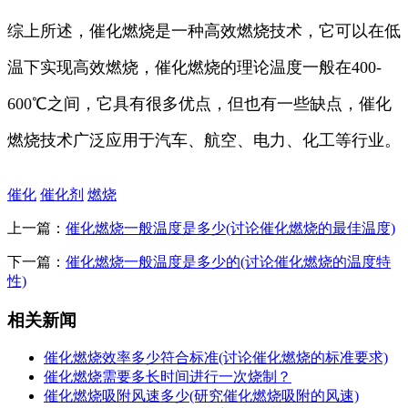
综上所述，催化燃烧是一种高效燃烧技术，它可以在低
温下实现高效燃烧，催化燃烧的理论温度一般在400-
600℃之间，它具有很多优点，但也有一些缺点，催化
燃烧技术广泛应用于汽车、航空、电力、化工等行业。
催化
催化剂
燃烧
上一篇：
催化燃烧一般温度是多少(讨论催化燃烧的最佳温度)
下一篇：
催化燃烧一般温度是多少的(讨论催化燃烧的温度特
性)
相关新闻
催化燃烧效率多少符合标准(讨论催化燃烧的标准要求)
催化燃烧需要多长时间进行一次烧制？
催化燃烧吸附风速多少(研究催化燃烧吸附的风速)