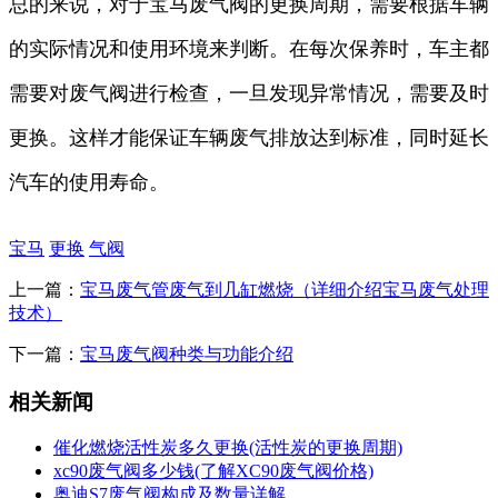
总的来说，对于宝马废气阀的更换周期，需要根据车辆
的实际情况和使用环境来判断。在每次保养时，车主都
需要对废气阀进行检查，一旦发现异常情况，需要及时
更换。这样才能保证车辆废气排放达到标准，同时延长
汽车的使用寿命。
宝马
更换
气阀
上一篇：
宝马废气管废气到几缸燃烧（详细介绍宝马废气处理
技术）
下一篇：
宝马废气阀种类与功能介绍
相关新闻
催化燃烧活性炭多久更换(活性炭的更换周期)
xc90废气阀多少钱(了解XC90废气阀价格)
奥迪S7废气阀构成及数量详解