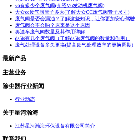
v6有多少个废气阀(介绍V6发动机废气阀)
大众cc废气阀管子多大(了解大众CC废气阀管子尺寸)
废气阀是否会漏油？了解这些知识，让你更加安心驾驶
废气阀会不会响？原来是这个原因
奥迪车废气阀数量及其作用详解
ds5ls有几个废气阀（了解ds5ls废气阀的数量和作用）
废气处理设备多久更换(提高废气处理效率的更换周期)
最新产品
主营业务
除尘器行业新闻
行业动态
关于星河瀚海
江苏星河瀚海环保设备有限公司简介
联系我们