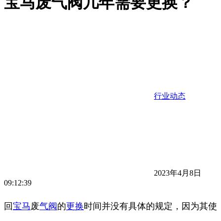
宝马废气阀几年需要更换？
行业动态
2023年4月8日
09:12:39
回
宝马
废
气阀
的
更换
时间并没有具体的规定，因为其使