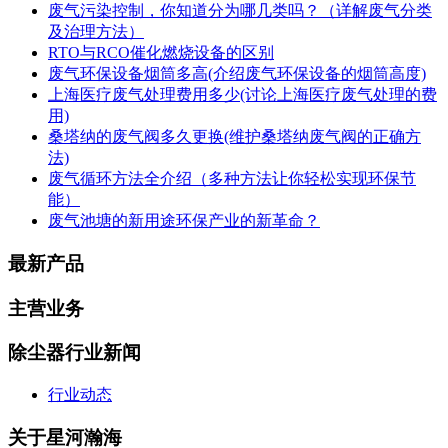
废气污染控制，你知道分为哪几类吗？（详解废气分类
及治理方法）
RTO与RCO催化燃烧设备的区别
废气环保设备烟筒多高(介绍废气环保设备的烟筒高度)
上海医疗废气处理费用多少(讨论上海医疗废气处理的费
用)
桑塔纳的废气阀多久更换(维护桑塔纳废气阀的正确方
法)
废气循环方法全介绍（多种方法让你轻松实现环保节
能）
废气池塘的新用途环保产业的新革命？
最新产品
主营业务
除尘器行业新闻
行业动态
关于星河瀚海