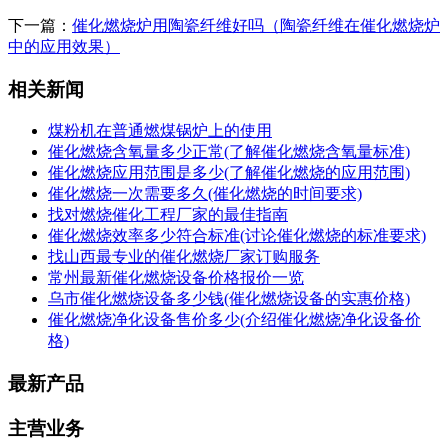
下一篇：
催化燃烧炉用陶瓷纤维好吗（陶瓷纤维在催化燃烧炉
中的应用效果）
相关新闻
煤粉机在普通燃煤锅炉上的使用
催化燃烧含氧量多少正常(了解催化燃烧含氧量标准)
催化燃烧应用范围是多少(了解催化燃烧的应用范围)
催化燃烧一次需要多久(催化燃烧的时间要求)
找对燃烧催化工程厂家的最佳指南
催化燃烧效率多少符合标准(讨论催化燃烧的标准要求)
找山西最专业的催化燃烧厂家订购服务
常州最新催化燃烧设备价格报价一览
乌市催化燃烧设备多少钱(催化燃烧设备的实惠价格)
催化燃烧净化设备售价多少(介绍催化燃烧净化设备价
格)
最新产品
主营业务