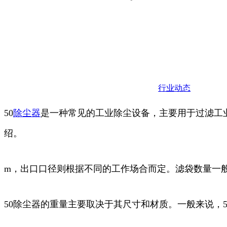
行业动态
50
除尘器
是一种常见的工业除尘设备，主要用于过滤工
绍。
m，出口口径则根据不同的工作场合而定。滤袋数量一般
50除尘器的重量主要取决于其尺寸和材质。一般来说，5