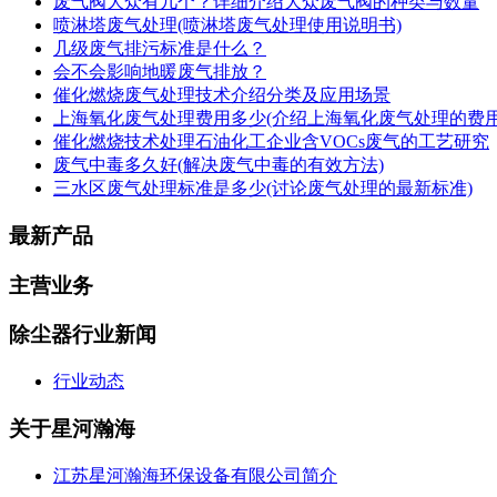
废气阀大众有几个？详细介绍大众废气阀的种类与数量
喷淋塔废气处理(喷淋塔废气处理使用说明书)
几级废气排污标准是什么？
会不会影响地暖废气排放？
催化燃烧废气处理技术介绍分类及应用场景
上海氧化废气处理费用多少(介绍上海氧化废气处理的费用
催化燃烧技术处理石油化工企业含VOCs废气的工艺研究
废气中毒多久好(解决废气中毒的有效方法)
三水区废气处理标准是多少(讨论废气处理的最新标准)
最新产品
主营业务
除尘器行业新闻
行业动态
关于星河瀚海
江苏星河瀚海环保设备有限公司简介