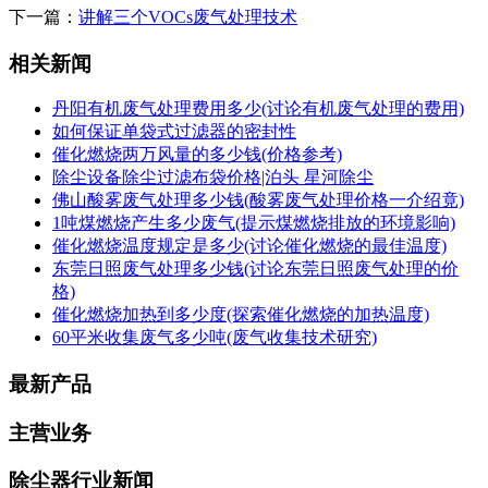
下一篇：
讲解三个VOCs废气处理技术
相关新闻
丹阳有机废气处理费用多少(讨论有机废气处理的费用)
如何保证单袋式过滤器的密封性
催化燃烧两万风量的多少钱(价格参考)
除尘设备除尘过滤布袋价格|泊头 星河除尘
佛山酸雾废气处理多少钱(酸雾废气处理价格一介绍竟)
1吨煤燃烧产生多少废气(提示煤燃烧排放的环境影响)
催化燃烧温度规定是多少(讨论催化燃烧的最佳温度)
东莞日照废气处理多少钱(讨论东莞日照废气处理的价
格)
催化燃烧加热到多少度(探索催化燃烧的加热温度)
60平米收集废气多少吨(废气收集技术研究)
最新产品
主营业务
除尘器行业新闻