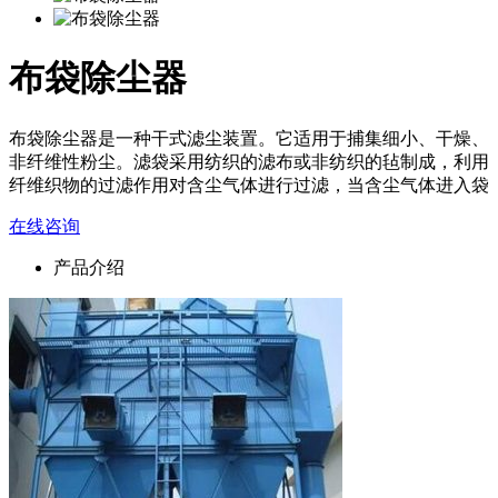
布袋除尘器
布袋除尘器是一种干式滤尘装置。它适用于捕集细小、干燥、
非纤维性粉尘。滤袋采用纺织的滤布或非纺织的毡制成，利用
纤维织物的过滤作用对含尘气体进行过滤，当含尘气体进入袋
在线咨询
产品介绍