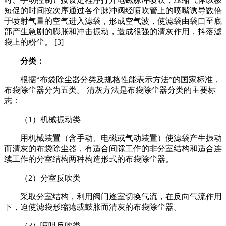
短促的时间按次序通过各个脉冲阀经喷吹管上的喷嘴诱导数倍
于喷射气量的空气进入滤袋，形成空气波，使滤袋由袋口至底
部产生急剧的膨胀和冲击振动，造成很强的清灰作用，抖落滤
袋上的粉尘。 [3]
分类：
根据“布袋除尘器分类及规格性能表示方法”的国家标准，
布袋除尘器分为五类。 清灰方法是布袋除尘器分类的主要标
志：
（1）机械振动类
用机械装置（含手动、电磁或气动装置）使滤袋产生振动
而清灰的布袋除尘器，有适合间隙工作的非分室结构和适合连
续工作的分室结构两种构造形式的布袋除尘器。
（2）分室反吹类
采取分室结构，利用阀门逐室切换气流，在反向气流作用
下，迫使滤袋形缩瘪或鼓胀而清灰的布袋除尘器。
（3）喷咀反吹类