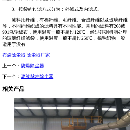
3、按袋的过滤方式分为：外滤式及内滤式。
滤料用纤维，有棉纤维、毛纤维、合成纤维以及玻璃纤维
等，不同纤维织成的滤料具有不同性能。常用的滤料有208或
901涤轮绒布，使用温度一般不超过120℃，经过硅硐树脂处理
的玻璃纤维滤袋，使用温度一般不超过250℃，棉毛织物一般
适用于没有
布袋除尘器
除尘器厂家
上一个：
防爆除尘器
下一个：
离线脉冲除尘器
相关产品