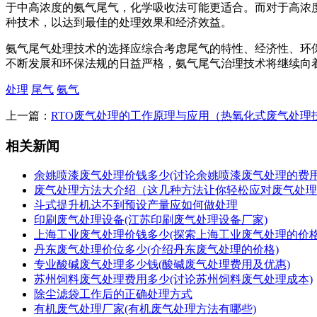
于中高浓度的氨气尾气，化学吸收法可能更适合。而对于高浓
种技术，以达到最佳的处理效果和经济效益。
氨气尾气处理技术的选择应综合考虑尾气的特性、经济性、环
不断发展和环保法规的日益严格，氨气尾气治理技术将继续向
处理
尾气
氨气
上一篇：
RTO废气处理的工作原理与应用（热氧化式废气处理
相关新闻
余姚喷漆废气处理价钱多少(讨论余姚喷漆废气处理的费用
废气处理方法大介绍（这几种方法让你轻松应对废气处理
斗式提升机达不到预设产量应如何做处理
印刷废气处理设备(江苏印刷废气处理设备厂家)
上海工业废气处理价钱多少(探索上海工业废气处理的价格
丹东废气处理价位多少(介绍丹东废气处理的价格)
专业酸碱废气处理多少钱(酸碱废气处理费用及优惠)
苏州饲料废气处理费用多少(讨论苏州饲料废气处理成本)
除尘滤袋工作后的正确处理方式
有机废气处理厂家(有机废气处理方法有哪些)