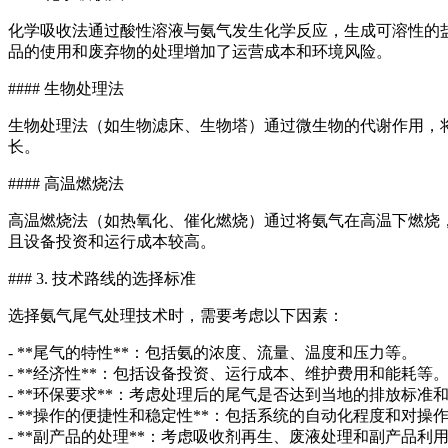
化学吸收法通过酸性溶液与氨气发生化学反应，生成可溶性的
品的使用和废弃物的处理增加了运营成本和环境风险。
#### 生物处理法
生物处理法（如生物滤床、生物塔）通过微生物的代谢作用，
长。
#### 高温燃烧法
高温燃烧法（如热氧化、催化燃烧）通过将氨气在高温下燃烧
且设备投资和运行成本较高。
### 3. 技术路线的选择标准
选择氨气尾气处理技术时，需要考虑以下因素：
- **尾气的特性**：包括氨的浓度、流量、温度和压力等。
- **经济性**：包括设备投资、运行成本、维护费用和能耗等
- **环保要求**：考虑处理后的尾气是否达到当地的排放标准
- **操作的便捷性和稳定性**：包括系统的自动化程度和对操
- **副产品的处理**：考虑吸收剂再生、废液处理和副产品利