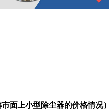
解市面上小型除尘器的价格情况