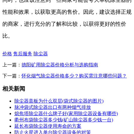
性能和效果，以获取更高的售价。因此，建议选择正规
的商家，进行充分的了解和比较，以获得更好的性价
比。
价格
售后服务
除尘器
上一篇：
德阳矿用除尘器价格分析与选购指南
下一篇：
怀化烟气除尘器价格多少？购买需注意哪些问题？
相关新闻
除尘器盖板为什么双层(袋式除尘器的图片)
脉冲袋式除尘器出口有两种烟气排放
熄焦塔除尘器什么牌子好(家用除尘器设备有哪些)
衢州布袋除尘器多少钱(矿山除尘器多少钱一台)
延长布袋除尘器使用寿命的方案
防止火星进入单台除尘器设备的对策