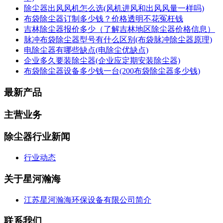
除尘器出风风机怎么选(风机进风和出风风量一样吗)
布袋除尘器订制多少钱？价格透明不花冤枉钱
吉林除尘器报价多少（了解吉林地区除尘器价格信息）
脉冲布袋除尘器型号有什么区别(布袋脉冲除尘器原理)
电除尘器有哪些缺点(电除尘优缺点)
企业多久要装除尘器(企业应定期安装除尘器)
布袋除尘器设备多少钱一台(200布袋除尘器多少钱)
最新产品
主营业务
除尘器行业新闻
行业动态
关于星河瀚海
江苏星河瀚海环保设备有限公司简介
联系我们