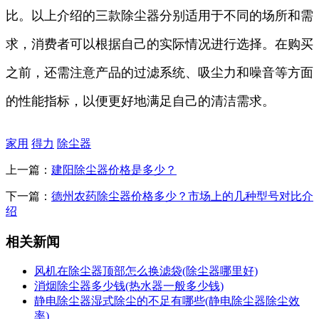
比。以上介绍的三款除尘器分别适用于不同的场所和需
求，消费者可以根据自己的实际情况进行选择。在购买
之前，还需注意产品的过滤系统、吸尘力和噪音等方面
的性能指标，以便更好地满足自己的清洁需求。
家用
得力
除尘器
上一篇：
建阳除尘器价格是多少？
下一篇：
德州农药除尘器价格多少？市场上的几种型号对比介
绍
相关新闻
风机在除尘器顶部怎么换滤袋(除尘器哪里好)
消烟除尘器多少钱(热水器一般多少钱)
静电除尘器湿式除尘的不足有哪些(静电除尘器除尘效
率)