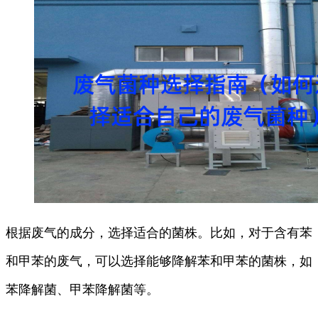
根据废气的成分，选择适合的菌株。比如，对于含有苯
和甲苯的废气，可以选择能够降解苯和甲苯的菌株，如
苯降解菌、甲苯降解菌等。