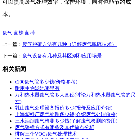
可以提高废气处理效率，保护环境，同时也能节约成
本。
废气
菌株
菌种
上一篇：
废气脱硫方法有几种（详解废气脱硫技术）
下一篇：
废气设备有几种及其区别和应用场景
相关新闻
c200废气管多少钱(价格参考)
耐用生物滤池哪里有
万和热水器废气管多大直径(讨论万和热水器废气管的尺
寸)
乳山废气处理设备报价多少(报价及应用介绍)
上海塑料厂废气处理多少钱(介绍废气处理价格)
三水油烟废气检测多少钱(了解废气检测的费用)
废气采样方式有哪些及其优缺点分析
讲解三个VOCs废气处理技术