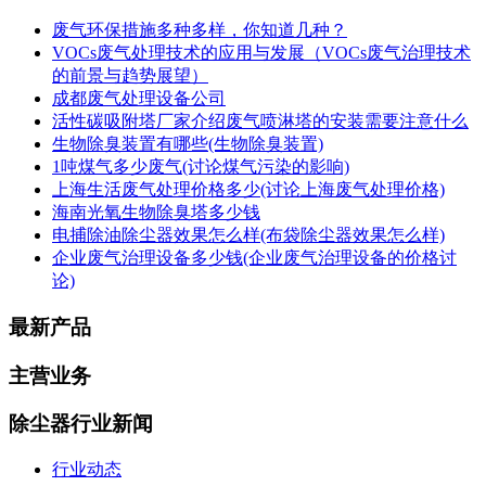
废气环保措施多种多样，你知道几种？
VOCs废气处理技术的应用与发展（VOCs废气治理技术
的前景与趋势展望）
成都废气处理设备公司
活性碳吸附塔厂家介绍废气喷淋塔的安装需要注意什么
生物除臭装置有哪些(生物除臭装置)
1吨煤气多少废气(讨论煤气污染的影响)
上海生活废气处理价格多少(讨论上海废气处理价格)
海南光氧生物除臭塔多少钱
电捕除油除尘器效果怎么样(布袋除尘器效果怎么样)
企业废气治理设备多少钱(企业废气治理设备的价格讨
论)
最新产品
主营业务
除尘器行业新闻
行业动态