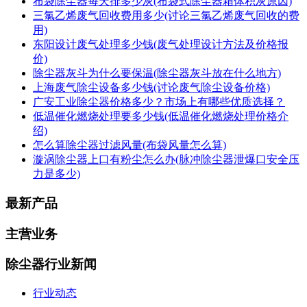
布袋除尘器每天排多少灰(布袋式除尘器箱体积灰原因)
三氯乙烯废气回收费用多少(讨论三氯乙烯废气回收的费
用)
东阳设计废气处理多少钱(废气处理设计方法及价格报
价)
除尘器灰斗为什么要保温(除尘器灰斗放在什么地方)
上海废气除尘设备多少钱(讨论废气除尘设备价格)
广安工业除尘器价格多少？市场上有哪些优质选择？
低温催化燃烧处理要多少钱(低温催化燃烧处理价格介
绍)
怎么算除尘器过滤风量(布袋风量怎么算)
漩涡除尘器上口有粉尘怎么办(脉冲除尘器泄爆口安全压
力是多少)
最新产品
主营业务
除尘器行业新闻
行业动态