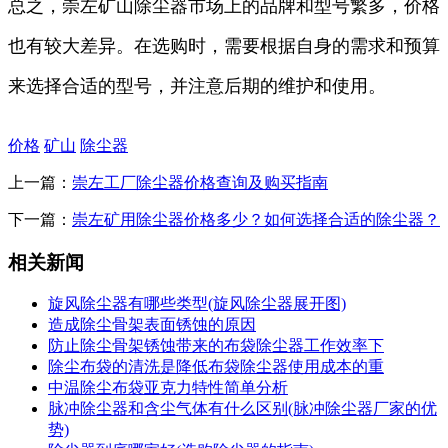
总之，崇左矿山除尘器市场上的品牌和型号繁多，价格
也有较大差异。在选购时，需要根据自身的需求和预算
来选择合适的型号，并注意后期的维护和使用。
价格
矿山
除尘器
上一篇：
崇左工厂除尘器价格查询及购买指南
下一篇：
崇左矿用除尘器价格多少？如何选择合适的除尘器？
相关新闻
旋风除尘器有哪些类型(旋风除尘器展开图)
造成除尘骨架表面锈蚀的原因
防止除尘骨架锈蚀带来的布袋除尘器工作效率下
除尘布袋的清洗是降低布袋除尘器使用成本的重
中温除尘布袋亚克力特性简单分析
脉冲除尘器和含尘气体有什么区别(脉冲除尘器厂家的优
势)