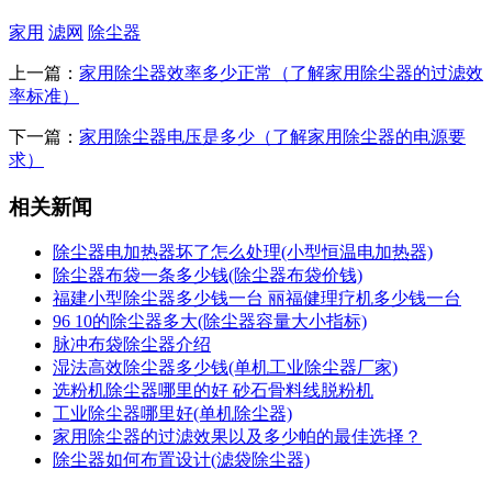
家用
滤网
除尘器
上一篇：
家用除尘器效率多少正常（了解家用除尘器的过滤效
率标准）
下一篇：
家用除尘器电压是多少（了解家用除尘器的电源要
求）
相关新闻
除尘器电加热器坏了怎么处理(小型恒温电加热器)
除尘器布袋一条多少钱(除尘器布袋价钱)
福建小型除尘器多少钱一台 丽福健理疗机多少钱一台
96 10的除尘器多大(除尘器容量大小指标)
脉冲布袋除尘器介绍
湿法高效除尘器多少钱(单机工业除尘器厂家)
选粉机除尘器哪里的好 砂石骨料线脱粉机
工业除尘器哪里好(单机除尘器)
家用除尘器的过滤效果以及多少帕的最佳选择？
除尘器如何布置设计(滤袋除尘器)