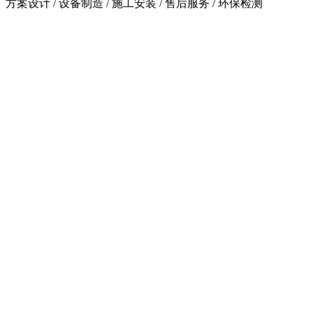
方案设计 / 设备制造 / 施工安装 / 售后服务 / 环保检测