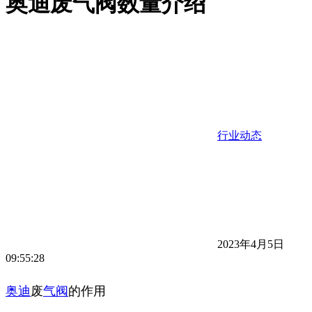
奥迪废气阀数量介绍
行业动态
2023年4月5日
09:55:28
奥迪
废
气阀
的作用