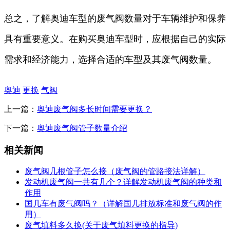
总之，了解奥迪车型的废气阀数量对于车辆维护和保养
具有重要意义。在购买奥迪车型时，应根据自己的实际
需求和经济能力，选择合适的车型及其废气阀数量。
奥迪
更换
气阀
上一篇：
奥迪废气阀多长时间需要更换？
下一篇：
奥迪废气阀管子数量介绍
相关新闻
废气阀几根管子怎么接（废气阀的管路接法详解）
发动机废气阀一共有几个？详解发动机废气阀的种类和
作用
国几车有废气阀吗？（详解国几排放标准和废气阀的作
用）
废气填料多久换(关于废气填料更换的指导)