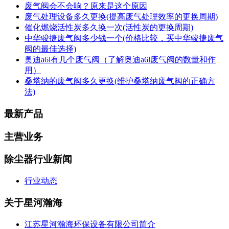
废气阀会不会响？原来是这个原因
废气处理设备多久更换(提高废气处理效率的更换周期)
催化燃烧活性炭多久换一次(活性炭的更换周期)
中华骏捷废气阀多少钱一个(价格比较，买中华骏捷废气
阀的最佳选择)
奥迪a6l有几个废气阀（了解奥迪a6l废气阀的数量和作
用）
桑塔纳的废气阀多久更换(维护桑塔纳废气阀的正确方
法)
最新产品
主营业务
除尘器行业新闻
行业动态
关于星河瀚海
江苏星河瀚海环保设备有限公司简介