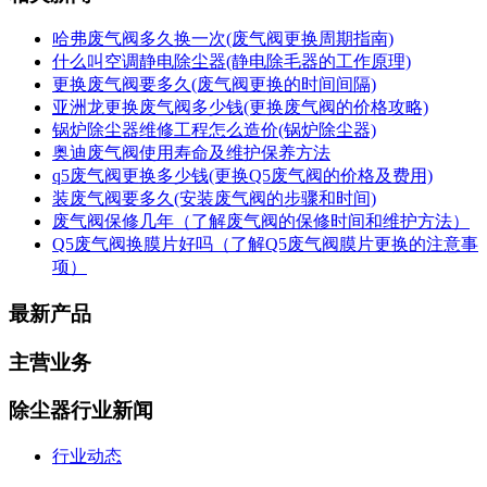
哈弗废气阀多久换一次(废气阀更换周期指南)
什么叫空调静电除尘器(静电除毛器的工作原理)
更换废气阀要多久(废气阀更换的时间间隔)
亚洲龙更换废气阀多少钱(更换废气阀的价格攻略)
锅炉除尘器维修工程怎么造价(锅炉除尘器)
奥迪废气阀使用寿命及维护保养方法
q5废气阀更换多少钱(更换Q5废气阀的价格及费用)
装废气阀要多久(安装废气阀的步骤和时间)
废气阀保修几年（了解废气阀的保修时间和维护方法）
Q5废气阀换膜片好吗（了解Q5废气阀膜片更换的注意事
项）
最新产品
主营业务
除尘器行业新闻
行业动态