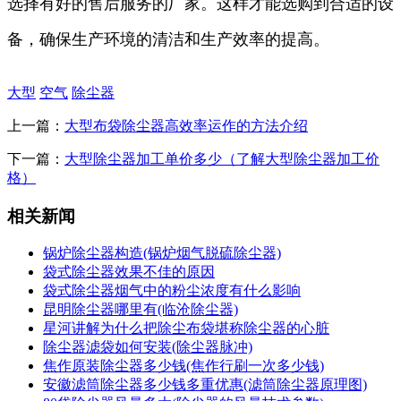
选择有好的售后服务的厂家。这样才能选购到合适的设
备，确保生产环境的清洁和生产效率的提高。
大型
空气
除尘器
上一篇：
大型布袋除尘器高效率运作的方法介绍
下一篇：
大型除尘器加工单价多少（了解大型除尘器加工价
格）
相关新闻
锅炉除尘器构造(锅炉烟气脱硫除尘器)
袋式除尘器效果不佳的原因
袋式除尘器烟气中的粉尘浓度有什么影响
昆明除尘器哪里有(临沧除尘器)
星河讲解为什么把除尘布袋堪称除尘器的心脏
除尘器滤袋如何安装(除尘器脉冲)
焦作原装除尘器多少钱(焦作行刷一次多少钱)
安徽滤筒除尘器多少钱多重优惠(滤筒除尘器原理图)