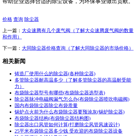
帮助企业选择合适的除尘设备，为环保事业做出贡献。
价格
查询
除尘器
上一篇：
大众速腾有几个废气阀（了解大众速腾废气阀的数量
和作用）
下一篇：
大同除尘器价格查询（了解大同除尘器的市场价格）
相关新闻
铸造厂使用什么的除尘器(各种除尘器)
多管除尘器耐高温多少（了解多管除尘器的高温耐受能
力）
布袋除尘器型号有哪些(布袋除尘器选型表)
除尘器脉冲电磁阀漏气怎么办(布袋除尘器喷吹电磁阀)
国内布袋除尘器除尘布袋质量
锅炉点火前为什么布袋除尘器要预涂灰(锅炉除尘器)
布袋除尘器结构(布袋除尘器结构图)
除尘器出口风管如何计算(打磨除尘风管风速设计)
25平米布袋除尘器多少钱 受欢迎的布袋除尘器设备