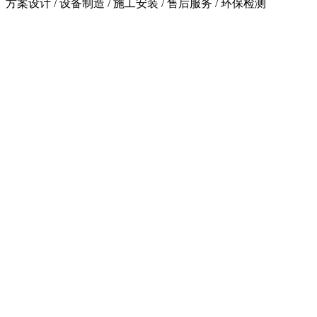
方案设计 / 设备制造 / 施工安装 / 售后服务 / 环保检测