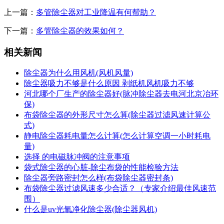
上一篇：
多管除尘器对工业降温有何帮助？
下一篇：
多管除尘器的效果如何？
相关新闻
除尘器为什么用风机(风机风量)
除尘器吸力不够是什么原因 剥纸机风机吸力不够
河北哪个厂生产的除尘器好(脉冲除尘器去电河北京冶环
保)
布袋除尘器的外形尺寸怎么算(除尘器过滤风速计算公
式)
静电除尘器耗电量怎么计算(怎么计算空调一小时耗电
量)
选择 的电磁脉冲阀的注意事项
袋式除尘器的心脏-除尘布袋的性能检验方法
除尘器旁路密封怎么样(布袋除尘器密封条)
布袋除尘器过滤风速多少合适？（专家介绍最佳风速范
围）
什么是uv光氧净化除尘器(除尘器风机)