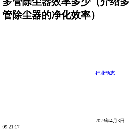
多管除尘器效率多少（介绍多
管除尘器的净化效率）
行业动态
2023年4月3日
09:21:17