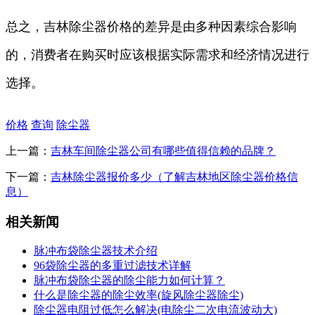
总之，吉林除尘器价格的差异是由多种因素综合影响
的，消费者在购买时应该根据实际需求和经济情况进行
选择。
价格
查询
除尘器
上一篇：
吉林车间除尘器公司有哪些值得信赖的品牌？
下一篇：
吉林除尘器报价多少（了解吉林地区除尘器价格信
息）
相关新闻
脉冲布袋除尘器技术介绍
96袋除尘器的多重过滤技术详解
脉冲布袋除尘器的除尘能力如何计算？
什么是除尘器的除尘效率(旋风除尘器除尘)
除尘器电阻过低怎么解决(电除尘二次电流波动大)