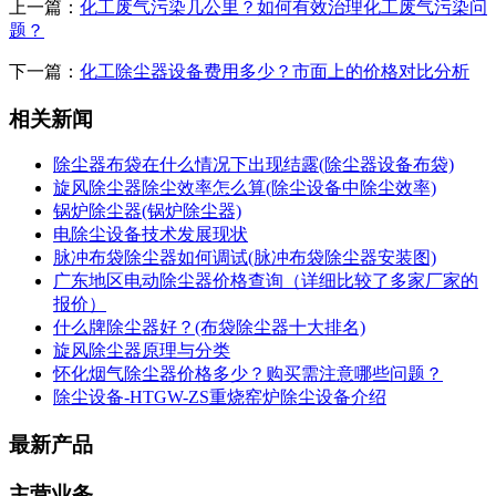
上一篇：
化工废气污染几公里？如何有效治理化工废气污染问
题？
下一篇：
化工除尘器设备费用多少？市面上的价格对比分析
相关新闻
除尘器布袋在什么情况下出现结露(除尘器设备布袋)
旋风除尘器除尘效率怎么算(除尘设备中除尘效率)
锅炉除尘器(锅炉除尘器)
电除尘设备技术发展现状
脉冲布袋除尘器如何调试(脉冲布袋除尘器安装图)
广东地区电动除尘器价格查询（详细比较了多家厂家的
报价）
什么牌除尘器好？(布袋除尘器十大排名)
旋风除尘器原理与分类
怀化烟气除尘器价格多少？购买需注意哪些问题？
除尘设备-HTGW-ZS重烧窑炉除尘设备介绍
最新产品
主营业务