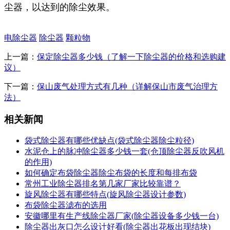
尘器，以达到的除尘效果。
电除尘器
除尘器
颗粒物
上一篇：
保定除尘器多少钱（了解一下除尘器的价格和选购建
议）
下一篇：
保山废气处理方式有几种（详解保山市废气治理方
法）
相关新闻
袋式除尘器有哪些优缺点(袋式除尘器除尘粒径)
水泥仓上的脉冲除尘器多少钱一套(仓顶除尘器反吹风机
的作用)
如何确定布袋除尘器除尘布袋的长度和每排布袋
常州工业除尘器排名第几家厂家比较靠谱？
旋风除尘器有哪些特点(旋风除尘器设计参数)
布袋除尘器滤布的选用
安徽哪里有生产线除尘器厂家(除尘器设备多少钱一台)
除尘器出灰口怎么设计好看(除尘器出花板出现结块)