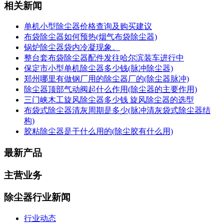
相关新闻
单机小型除尘器价格查询及购买建议
布袋除尘器如何预热(烟气布袋除尘器)
锅炉除尘器袋内冷凝现象。
整台套布袋除尘器配件发往哈尔滨装车进行中
保定市小型单机除尘器多少钱(脉冲除尘器)
郑州哪里有做钢厂用的除尘器厂的(除尘器脉冲)
除尘器顶部气动阀起什么作用(除尘器的主要作用)
三门峡木工旋风除尘器多少钱 旋风除尘器的选型
布袋式除尘器清灰周期是多少(脉冲清灰袋式除尘器结
构)
胶粘除尘器是干什么用的(除尘胶有什么用)
最新产品
主营业务
除尘器行业新闻
行业动态