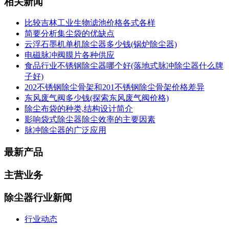
相关新闻
比较吉林工业生物滤池价格各式各样
简要分析集尘袋的优缺点
云浮石墨机单机除尘器多少钱(锅炉除尘器)
电磁脉冲阀膜片各种供应
食品行业不锈钢除尘器哪个好(落地式脉冲除尘器什么牌
子好)
202不锈钢除尘骨架和201不锈钢除尘骨架价格差异
东风废气阀多少钱(探索东风废气阀价格)
除尘布袋的种类,结构设计简介
影响袋式除尘器除尘效率的主要因素
脉冲除尘器的广泛应用
最新产品
主营业务
除尘器行业新闻
行业动态