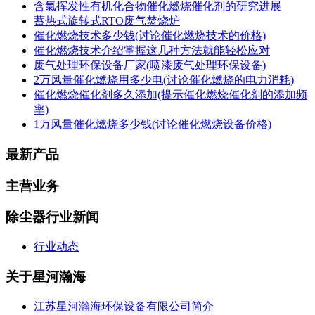
含氯挥发性有机化合物催化燃烧催化剂的研究进展
蓄热式旋转式RTO废气焚烧炉
催化燃烧技术多少钱(讨论催化燃烧技术的价格)
催化燃烧技术介绍掌握这几种方法就能轻松应对
废气处理环保设备厂家(喷漆废气处理环保设备)
2万风量催化燃烧用多少电(讨论催化燃烧的电力消耗)
催化燃烧催化剂多久添加(提示催化燃烧催化剂的添加频
率)
1万风量催化燃烧多少钱(讨论催化燃烧设备价格)
最新产品
主营业务
除尘器行业新闻
行业动态
关于星河瀚海
江苏星河瀚海环保设备有限公司简介