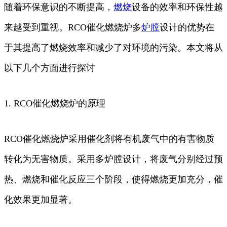
随着环保意识的不断提高，
燃烧
设备的效率和环保性越
来越受到重视。RCO催化燃烧炉多
炉膛
设计的优势在
于其提高了燃烧效率和减少了对环境的污染。本文将从
以下几个方面进行探讨
1. RCO催化燃烧炉的原理
RCO催化燃烧炉采用催化剂将有机废气中的有害物质
转化为无害物质。采用多炉膛设计，将废气分别经过预
热、燃烧和催化反应三个阶段，使得燃烧更加充分，催
化效果更加显著。