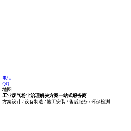
电话
QQ
地图
工业废气粉尘治理解决方案一站式服务商
方案设计 / 设备制造 / 施工安装 / 售后服务 / 环保检测