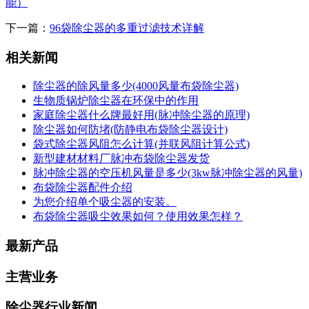
能）
下一篇：
96袋除尘器的多重过滤技术详解
相关新闻
除尘器的除风量多少(4000风量布袋除尘器)
生物质锅炉除尘器在环保中的作用
家庭除尘器什么牌最好用(脉冲除尘器的原理)
除尘器如何防堵(防静电布袋除尘器设计)
袋式除尘器风阻怎么计算(并联风阻计算公式)
新型建材材料厂脉冲布袋除尘器发货
脉冲除尘器的空压机风量是多少(3kw脉冲除尘器的风量)
布袋除尘器配件介绍
为您介绍单个吸尘器的安装。
布袋除尘器吸尘效果如何？使用效果怎样？
最新产品
主营业务
除尘器行业新闻