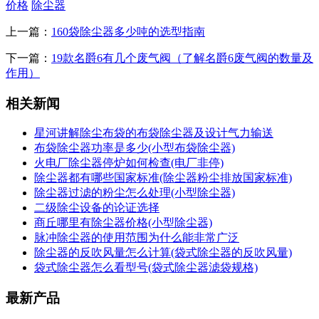
价格
除尘器
上一篇：
160袋除尘器多少吨的选型指南
下一篇：
19款名爵6有几个废气阀（了解名爵6废气阀的数量及
作用）
相关新闻
星河讲解除尘布袋的布袋除尘器及设计气力输送
布袋除尘器功率是多少(小型布袋除尘器)
火电厂除尘器停炉如何检查(电厂非停)
除尘器都有哪些国家标准(除尘器粉尘排放国家标准)
除尘器过滤的粉尘怎么处理(小型除尘器)
二级除尘设备的论证选择
商丘哪里有除尘器价格(小型除尘器)
脉冲除尘器的使用范围为什么能非常广泛
除尘器的反吹风量怎么计算(袋式除尘器的反吹风量)
袋式除尘器怎么看型号(袋式除尘器滤袋规格)
最新产品