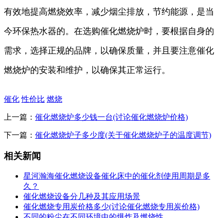
有效地提高燃烧效率，减少烟尘排放，节约能源，是当
今环保热水器的。在选购催化燃烧炉时，要根据自身的
需求，选择正规的品牌，以确保质量，并且要注意催化
燃烧炉的安装和维护，以确保其正常运行。
催化
性价比
燃烧
上一篇：
催化燃烧炉多少钱一台(讨论催化燃烧炉价格)
下一篇：
催化燃烧炉子多少度(关于催化燃烧炉子的温度调节)
相关新闻
星河瀚海催化燃烧设备催化床中的催化剂使用周期是多
久？
催化燃烧设备分几种及其应用场景
催化燃烧专用炭价格多少(讨论催化燃烧专用炭价格)
不同的粉尘在不同环境中的爆炸及燃烧性