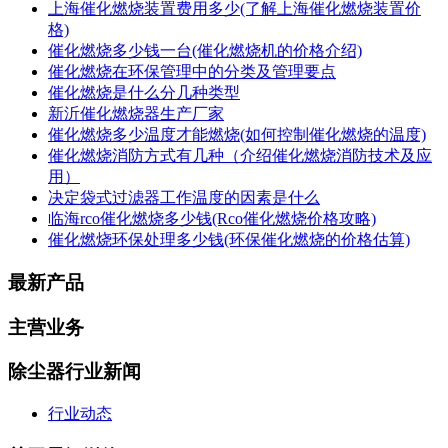
上海催化燃烧装置费用多少(了解上海催化燃烧装置价
格)
催化燃烧多少钱一台(催化燃烧机的价格介绍)
催化燃烧在环保管理中的分类及管理要点
催化燃烧是什么分几种类型
新沂催化燃烧器生产厂家
催化燃烧多少温度才能燃烧(如何控制催化燃烧的温度)
催化燃烧消防方式有几种（介绍催化燃烧消防技术及应
用）
决定袋式过滤器工作温度的因素是什么
临海rco催化燃烧多少钱(Rco催化燃烧价格攻略)
催化燃烧环保处理多少钱(环保催化燃烧的价格估算)
最新产品
主营业务
除尘器行业新闻
行业动态