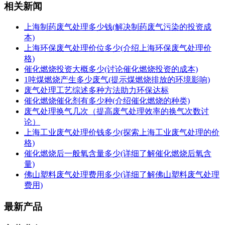
相关新闻
上海制药废气处理多少钱(解决制药废气污染的投资成
本)
上海环保废气处理价位多少(介绍上海环保废气处理价
格)
催化燃烧投资大概多少(讨论催化燃烧投资的成本)
1吨煤燃烧产生多少废气(提示煤燃烧排放的环境影响)
废气处理工艺综述多种方法助力环保达标
催化燃烧催化剂有多少种(介绍催化燃烧的种类)
废气处理换气几次（提高废气处理效率的换气次数讨
论）
上海工业废气处理价钱多少(探索上海工业废气处理的价
格)
催化燃烧后一般氧含量多少(详细了解催化燃烧后氧含
量)
佛山塑料废气处理费用多少(详细了解佛山塑料废气处理
费用)
最新产品