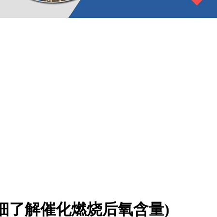
细了解催化燃烧后氧含量)