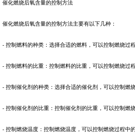
催化燃烧后氧含量的控制方法
催化燃烧后氧含量的控制方法主要有以下几种：
- 控制燃料的种类：选择合适的燃料，可以控制燃烧过
- 控制燃料的比重：控制燃料的比重，可以控制燃烧过
- 控制催化剂的种类：选择合适的催化剂，可以控制燃
- 控制催化剂的比重：控制催化剂的比重，可以控制燃
- 控制燃烧温度：控制燃烧温度，可以控制燃烧过程中