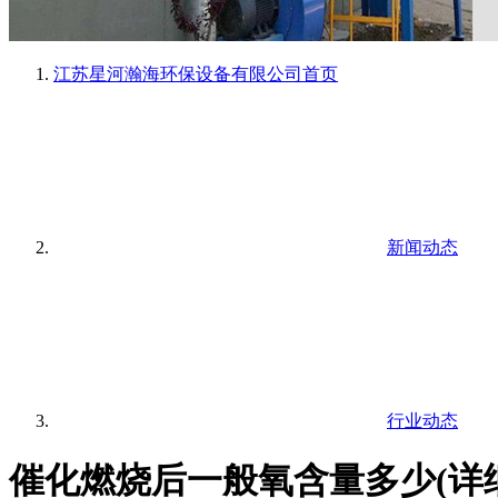
江苏星河瀚海环保设备有限公司
首页
新闻动态
行业动态
催化燃烧后一般氧含量多少(详