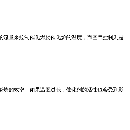
的流量来控制催化燃烧催化炉的温度，而空气控制则是
燃烧的效率；如果温度过低，催化剂的活性也会受到影