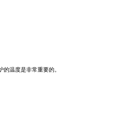
炉的温度是非常重要的。