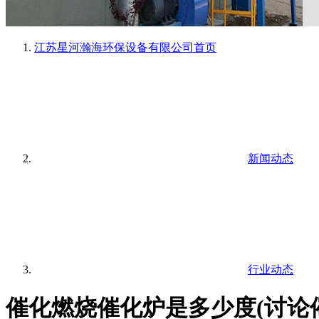
江苏星河瀚海环保设备有限公司
首页
新闻动态
行业动态
催化燃烧催化炉是多少度(讨论