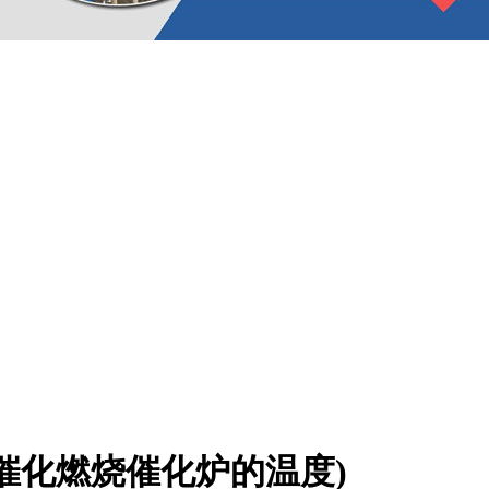
催化燃烧催化炉的温度)