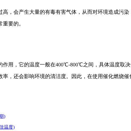
过高，会产生大量的有毒有害气体，从而对环境造成污染
常重要的。
作用，它的温度一般在400℃-800℃之间，具体温度
效率，还会影响环境的清洁度。因此，在使用催化燃烧催
期)
佳温度)