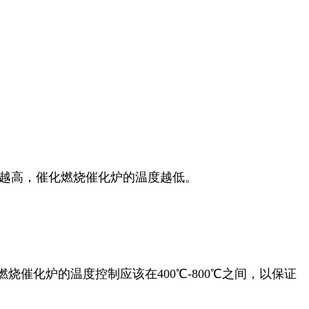
性越高，催化燃烧催化炉的温度越低。
催化炉的温度控制应该在400℃-800℃之间，以保证