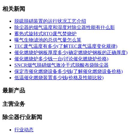
相关新闻
脱硫脱硝装置的运行状况工艺介绍
除尘器的烟气温度和湿度对除尘器性能有什么影
蓄热式旋转式RTO废气焚烧炉
曝气生物滤池的总供气量怎么算
TEC废气温度有多少(了解TEC废气温度变化规律)
催化燃烧炉钢板厚度多少(确定燃烧炉钢板的正确厚度)
催化燃烧炉多少钱一台(讨论催化燃烧炉价格)
SNCR烟气脱硝烟气激冷干式脱酸布袋除尘器
保定市催化燃烧设备多少钱(了解催化燃烧设备价格)
低温催化燃烧装置多少钱(价格及性能比较)
最新产品
主营业务
除尘器行业新闻
行业动态