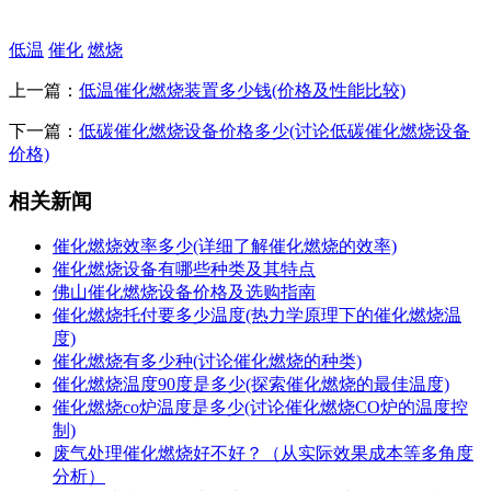
低温
催化
燃烧
上一篇：
低温催化燃烧装置多少钱(价格及性能比较)
下一篇：
低碳催化燃烧设备价格多少(讨论低碳催化燃烧设备
价格)
相关新闻
催化燃烧效率多少(详细了解催化燃烧的效率)
催化燃烧设备有哪些种类及其特点
佛山催化燃烧设备价格及选购指南
催化燃烧托付要多少温度(热力学原理下的催化燃烧温
度)
催化燃烧有多少种(讨论催化燃烧的种类)
催化燃烧温度90度是多少(探索催化燃烧的最佳温度)
催化燃烧co炉温度是多少(讨论催化燃烧CO炉的温度控
制)
废气处理催化燃烧好不好？（从实际效果成本等多角度
分析）