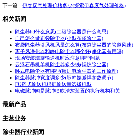
下一篇：
伊春废气处理价格多少(探索伊春废气处理价格)
相关新闻
除尘器hd什么意思(二级除尘器是什么意思)
自己怎么做布袋除尘器(小型布袋除尘器)
布袋除尘器引风机风量怎么算(布袋除尘器的管道风速)
离子风净化器和静电除尘器哪个好(净化器有用吗)
现场安装螺旋输送机时应注意哪些问题
云浮石墨机单机除尘器多少钱(锅炉除尘器)
卧式电除尘器有哪些(锅炉电除尘器的工作原理)
除尘器脉冲宽度调多少(脉冲氩弧焊参数调节)
FU链式输送机根据输送量选择机型
电磁脉冲阀是脉冲喷吹清灰装置的执行机构和关
最新产品
主营业务
除尘器行业新闻