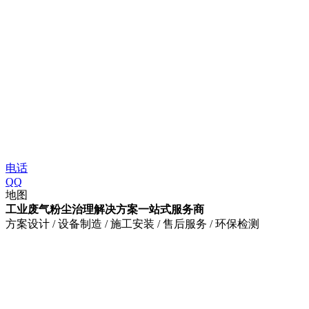
电话
QQ
地图
工业废气粉尘治理解决方案一站式服务商
方案设计 / 设备制造 / 施工安装 / 售后服务 / 环保检测