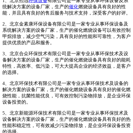
1、北京熙迅
环保
设备
有限公司是一家专业从事环保设备及系
统解决方案的设备厂家，生产的
催化
燃烧设备具有良好的性
能，并且具有良好的售后服务与技术支持，深受客户的好评。
2、北京金素康环保设备有限公司是一家专业从事环保设备及
系统解决方案的设备厂家，生产的催化燃烧设备可以有效控制
甲烷排放，减少空气污染，具有良好的性能和可靠性，为客户
提供优质的产品和服务。
3、北京合众环保技术有限公司是一家专业从事环保技术及设
备解决方案的设备厂家，生产的催化燃烧设备具有良好的能耗
特性，高效率、低污染，可大大提高企业的经济效益，是客户
的选择。
4、北京环保技术有限公司是一家专业从事环保技术及设备的
解决方案的设备厂家，生产的催化燃烧设备具有良好的催化燃
烧性能，抗菌性能优良，可有效控制污染物排放，是企业环保
设备投资的。
5、北京新能源环保技术有限公司是一家专业从事环保技术及
设备解决方案的设备厂家，生产的催化燃烧设备具有良好的热
性能和稳定性，可有效减少污染物排放，是企业环保设备投资
的选择。