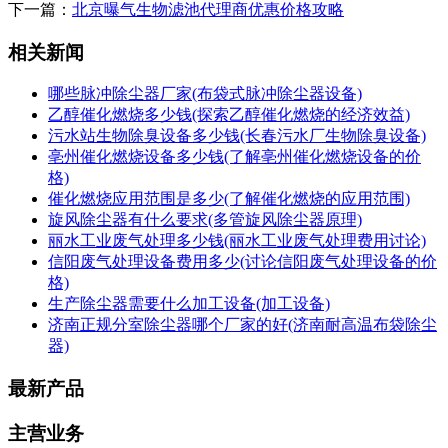
下一篇：
北京曝气生物滤池代理商优惠价格攻略
相关新闻
哪些脉冲除尘器厂家(布袋式脉冲除尘器设备)
乙醇催化燃烧多少钱(探索乙醇催化燃烧的经济效益)
污水站生物除臭设备多少钱(长春污水厂生物除臭设备)
亳州催化燃烧设备多少钱(了解亳州催化燃烧设备的价
格)
催化燃烧应用范围是多少(了解催化燃烧的应用范围)
旋风除尘器有什么要求(多管旋风除尘器原理)
丽水工业废气处理多少钱(丽水工业废气处理费用讨论)
信阳废气处理设备费用多少(讨论信阳废气处理设备的价
格)
生产除尘器需要什么加工设备(加工设备)
济南正规分室除尘器哪个厂家的好(济南耐高温布袋除尘
器)
最新产品
主营业务