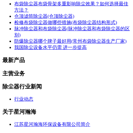
布袋除尘器布袋骨架多重影响除尘效果？如何选择最佳
方法？
仓顶滤筒除尘器(仓顶除尘器)
检修布袋除尘器做哪些措施(布袋除尘器结构形式)
脉冲除尘器和布袋除尘器(脉冲除尘器和布袋除尘器的区
别)
防爆除尘器哪个牌子最好用(常州布袋除尘器生产厂家)
我国除尘设备水平仍需 进一步提高
最新产品
主营业务
除尘器行业新闻
行业动态
关于星河瀚海
江苏星河瀚海环保设备有限公司简介