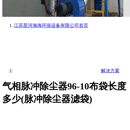
江苏星河瀚海环保设备有限公司
首页
解决方案
气相脉冲除尘器96-10布袋长度
多少(脉冲除尘器滤袋)