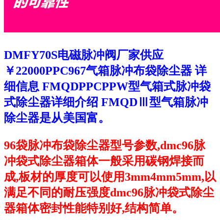
DMFY70S电磁脉冲阀厂家供应
￥22000PPC967气箱脉冲布袋除尘器 详
细信息 FMQDPPCPPW型气箱式脉冲袋
式除尘器详细介绍 FMQDⅢ型气箱脉冲
除尘器是从美国富。
96袋脉冲布袋除尘器型号参数,dmc96脉
冲袋式除尘器箱体一般采用碳钢焊接而
成,板材的厚度可以使用3mm4mm5mm,以
满足不同的耐压强度dmc96脉冲袋式除尘
器箱体密封性能特别好,结构简单。