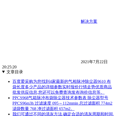
解决方案
2021年7月22日
20:25:20
文章目录
百度爱采购为您找到4家最新的气相脉冲除尘器9610 布
袋长度多少产品的详细参数实时报价行情走势优质商品
批发供应信息,您还可以免费查询发布询价信息等。
PPCS968气箱脉冲布袋除尘器技术参数表 除尘器型号
PPCS96m3h 过滤速度 095～112mmin 总过滤面积 774m2
滤袋数量 768 净过滤面积 657m2。
我们可通过不同的清灰方法,确定合适的清灰周期和时间,