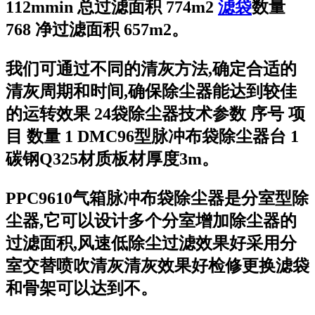
112mmin 总过滤面积 774m2
滤袋
数量
768 净过滤面积 657m2。
我们可通过不同的清灰方法,确定合适的
清灰周期和时间,确保除尘器能达到较佳
的运转效果 24袋除尘器技术参数 序号 项
目 数量 1 DMC96型脉冲布袋除尘器台 1
碳钢Q325材质板材厚度3m。
PPC9610气箱脉冲布袋除尘器是分室型除
尘器,它可以设计多个分室增加除尘器的
过滤面积,风速低除尘过滤效果好采用分
室交替喷吹清灰清灰效果好检修更换滤袋
和骨架可以达到不。