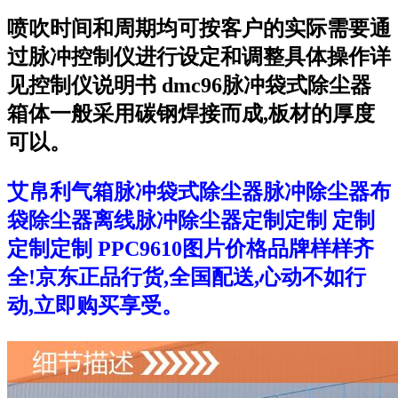
喷吹时间和周期均可按客户的实际需要通
过脉冲控制仪进行设定和调整具体操作详
见控制仪说明书 dmc96脉冲袋式除尘器
箱体一般采用碳钢焊接而成,板材的厚度
可以。
艾帛利气箱脉冲袋式除尘器脉冲除尘器布
袋除尘器离线脉冲除尘器定制定制 定制
定制定制 PPC9610图片价格品牌样样齐
全!京东正品行货,全国配送,心动不如行
动,立即购买享受。