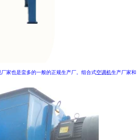
规厂家也是蛮多的一般的正规生产厂。组合式
空调机
生产厂家和