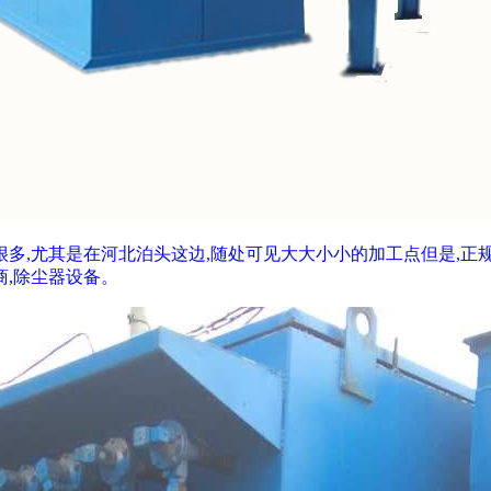
多,尤其是在河北泊头这边,随处可见大大小小的加工点但是,正
,除尘器设备。