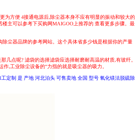
用更为方便 4接通电源后,除尘器本身不应有明显的振动和较大的
话楼主可以参考下买购网MAIGOO上推荐的 查看更多步骤。最
选购除尘器品牌的参考网站。这个具体省多少钱是根据你的产量
那几点呢? 滤袋的选择滤袋应选择耐磨耐高温的材质,有玻纤。
运作,工业除尘设备的“力指的就是吸尘器的吸力。
 是 产地 河北泊头 可售卖地 全国 型号 氧化镁法脱硫除