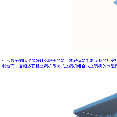
什么牌子的除尘器好什么牌子的除尘器好做除尘器设备的厂家很
制造商，变频多联机空调机吊装式空调机组合式空调机的制造商