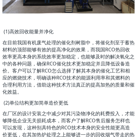
(1)高效回收能量并净化
在目前我国有机废气处理的催化剂树脂中，将催化剂至于蓄热
材料的顶部能够有效的提高净化的效果，而我国RCO热回收
效率更高本身的系统效率更加稳定，也能够及时的解决氧化之
中的各种问题，确保RCO催化技术更加稳定并且降低设备造
价。客户可以了解RCO怎么选择了解其本身的催化工艺和相
应的燃烧技术，明确该种RCO技术的能源利用率和其燃料的
合理利用方法，借助这种技术方法真正的提高加热的质量和催
化效益。
(2)单位结构更加简单造价更低
在厂区的设计安装之中减少对其污染物净化的耗费投入，才能
够降低企业无关损耗成本，而客户了解RCO售后服务怎样也
可以发现，这种别具特色的RCO技术本身的安全性能更高造
价更低，在其加热炉处理之上能够进一步的回收烟气带走的热