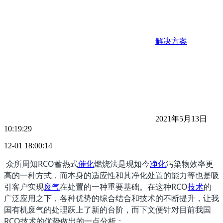
解决方案
2021年5月13日
10:19:29
12-01 18:00:14
众所周知RCO蓄热式
催化
燃烧法是现如今
净化
污染物效率更
高的一种方式，而本身的适应性和其净化处置的能力等也是吸
引客户实现
废气
在处置的一种重要基础。在这种RCO
技术
的
广泛应用之下，各种优势的综合结合和技术的不断提升，让我
国有机废气的处理跃上了新的台阶，而下文便针对目前我国
RCO技术的优势做出的一点分析：