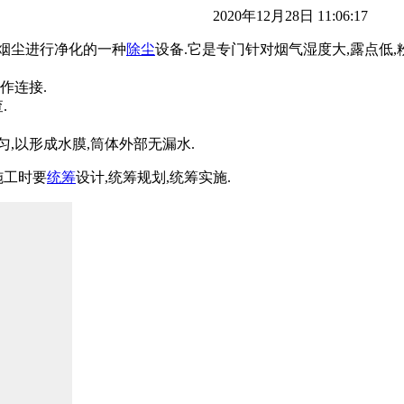
2020年12月28日 11:06:17
烟尘进行净化的一种
除尘
设备.它是专门针对烟气湿度大,露点低,
作连接.
.
,以形成水膜,筒体外部无漏水.
施工时要
统筹
设计,统筹规划,统筹实施.