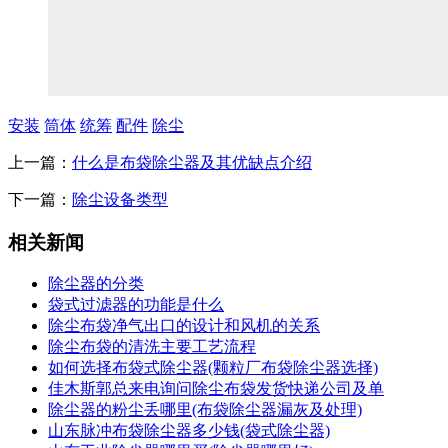
安装
筒体
统筹
配件
除尘
上一篇：
什么是布袋除尘器及其优缺点介绍
下一篇：
除尘设备类型
相关新闻
除尘器的分类
袋式过滤器的功能是什么
除尘布袋净气出口的设计和风机的关系
除尘布袋的清洗主要工艺流程
如何选择布袋式除尘器(颗粒厂布袋除尘器选择)
佳木斯郭总来电询问除尘布袋发货快递公司及单
除尘器的粉尘丢哪里(布袋除尘器漏灰及处理)
山东脉冲布袋除尘器多少钱(袋式除尘器)